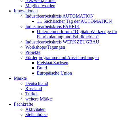
Netzwerkpartner
Mitglied werden
Innovationen
Industriearbeitskreis AUTOMATION
11. Sächsischer Tag der AUTOMATION
Industriearbeitskreis FABRIK
Unternehmerforum "Digitale Werkzeuge für
Fabrikplanung und Fabrikbetrieb"
Industriearbeitskreis WERKZEUGBAU
Workshops/Tagungen
Projekte
Förderprogramme und Ausschreibungen
Freistaat Sachsen
Bund
Europäische Union
Märkte
Deutschland
Russland
Türkei
weitere Märkte
Fachkräfte
Aktivitäten
Stellenbörse