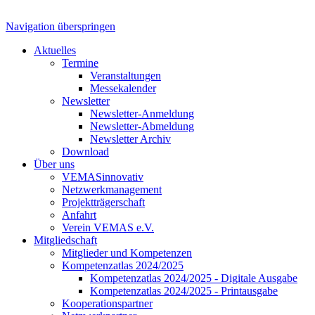
Navigation überspringen
Aktuelles
Termine
Veranstaltungen
Messekalender
Newsletter
Newsletter-Anmeldung
Newsletter-Abmeldung
Newsletter Archiv
Download
Über uns
VEMASinnovativ
Netzwerkmanagement
Projektträgerschaft
Anfahrt
Verein VEMAS e.V.
Mitgliedschaft
Mitglieder und Kompetenzen
Kompetenzatlas 2024/2025
Kompetenzatlas 2024/2025 - Digitale Ausgabe
Kompetenzatlas 2024/2025 - Printausgabe
Kooperationspartner