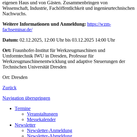
eigenen Haus und von Gästen. Zusammenbringen von
Wissenschaft, Industrie, Fachöffentlichkeit und ingenieurtechnischen
Nachwuchs.
Weitere Informationen und Anmeldung:
https://wzm-
fachseminar.de/
Datum:
02.12.2025, 12:00 Uhr bis 03.12.2025 14:00 Uhr
Ort:
Fraunhofer-Institut für Werkzeugmaschinen und
Umformtechnik IWU in Dresden, Professur für
Werkzeugmaschinenentwicklung und adaptive Steuerungen der
Technischen Universität Dresden
Ort: Dresden
Zurück
Navigation überspringen
Termine
Veranstaltungen
Messekalender
Newsletter
Newsletter-Anmeldung
Newsletter-Abmeldung