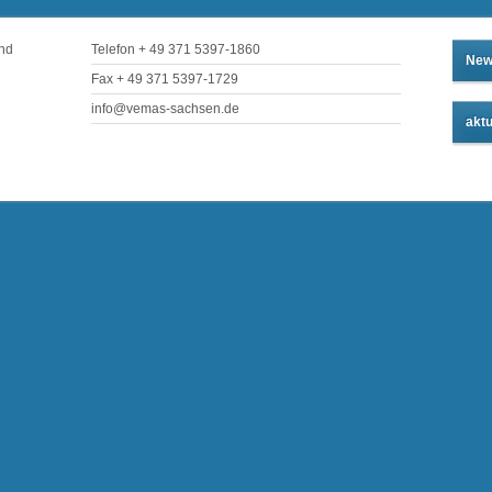
und
Telefon + 49 371 5397-1860
New
Fax + 49 371 5397-1729
info@vemas-sachsen.de
aktu