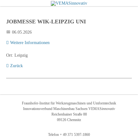
JOBMESSE WIK-LEIPZIG UNI
06.05.2026
Weitere Informationen
Ort: Leipzig
Zurück
Fraunhofer-Institut für Werkzeugmaschinen und Umformtechnik
Innovationsverbund Maschinenbau Sachsen VEMAS
innovativ
Reichenhainer Straße 88
09126 Chemnitz
Telefon + 49 371 5397-1860