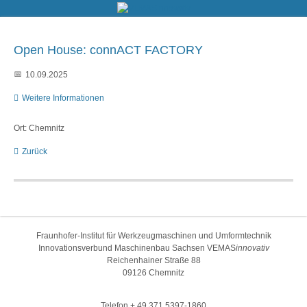
Open House: connACT FACTORY
10.09.2025
Weitere Informationen
Ort: Chemnitz
Zurück
Fraunhofer-Institut für Werkzeugmaschinen und Umformtechnik
Innovationsverbund Maschinenbau Sachsen VEMAS
innovativ
Reichenhainer Straße 88
09126 Chemnitz
Telefon + 49 371 5397-1860