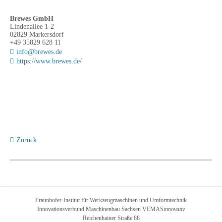
Brewes GmbH
Lindenallee 1-2
02829 Markersdorf
+49 35829 628 11
info@brewes.de
https://www.brewes.de/
Zurück
Fraunhofer-Institut für Werkzeugmaschinen und Umformtechnik
Innovationsverbund Maschinenbau Sachsen VEMAS
innovativ
Reichenhainer Straße 88