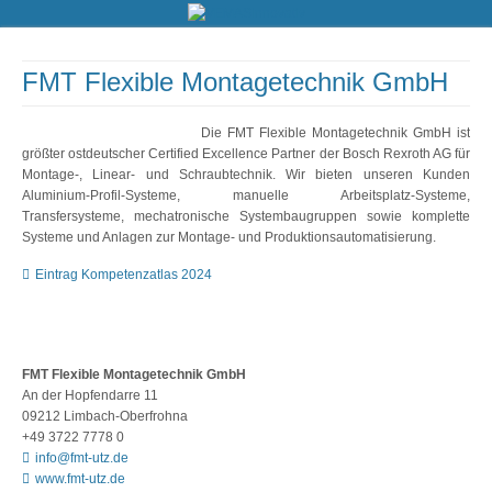
FMT Flexible Montagetechnik GmbH
Die FMT Flexible Montagetechnik GmbH ist
größter ostdeutscher Certified Excellence Partner der Bosch Rexroth AG für
Montage-, Linear- und Schraubtechnik. Wir bieten unseren Kunden
Aluminium-Profil-Systeme, manuelle Arbeitsplatz-Systeme,
Transfersysteme, mechatronische Systembaugruppen sowie komplette
Systeme und Anlagen zur Montage- und Produktionsautomatisierung.
Eintrag Kompetenzatlas 2024
FMT Flexible Montagetechnik GmbH
An der Hopfendarre 11
09212 Limbach-Oberfrohna
+49 3722 7778 0
info@fmt-utz.de
www.fmt-utz.de