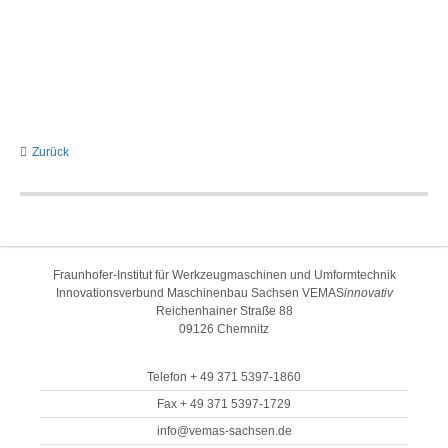
Zurück
Fraunhofer-Institut für Werkzeugmaschinen und Umformtechnik
Innovationsverbund Maschinenbau Sachsen VEMAS
innovativ
Reichenhainer Straße 88
09126 Chemnitz
Telefon + 49 371 5397-1860
Fax + 49 371 5397-1729
info@vemas-sachsen.de