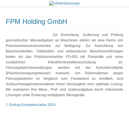
FPM Holding GmbH
Zur Einrichtung, Justierung und Prüfung
geometrischer Messaufgaben an Maschinen stellen wir eine Reihe von
Präzisionsmessinstrumenten zur Verfügung: Zur Ausrichtung von
Maschinenketten, Taktstraßen und verbundenen Maschinenreihungen
bieten wir das Präzisionsnivellier FG-005 mit Planplatte und einer
zusätzlichen Industriemesslattenausrüstung an.
Führungsbahnüberprüfungen werden mit der Koinzidenzlibelle
(Präzisionsneigungsmesser) realisiert. Um Deformationen langer
Führungsbahnen im Vergleich zum Fundament zu ermitteln, sind
Schlauchwaagenmesssysteme hoher Genauigkeit eine optimale Lösung.
Wir realisieren Ihre Mess-, Prüf- und Justieraufgaben durch individuelle
Lösungen unter Einbezug verfügbarer Messgeräte.
Eintrag Kompetenzatlas 2024