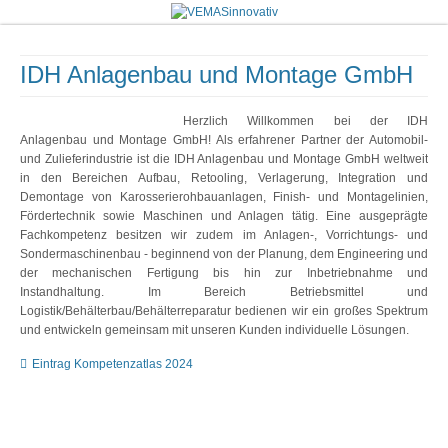
IDH Anlagenbau und Montage GmbH
Herzlich Willkommen bei der IDH
Anlagenbau und Montage GmbH! Als erfahrener Partner der Automobil-
und Zulieferindustrie ist die IDH Anlagenbau und Montage GmbH weltweit
in den Bereichen Aufbau, Retooling, Verlagerung, Integration und
Demontage von Karosserierohbauanlagen, Finish- und Montagelinien,
Fördertechnik sowie Maschinen und Anlagen tätig. Eine ausgeprägte
Fachkompetenz besitzen wir zudem im Anlagen-, Vorrichtungs- und
Sondermaschinenbau - beginnend von der Planung, dem Engineering und
der mechanischen Fertigung bis hin zur Inbetriebnahme und
Instandhaltung. Im Bereich Betriebsmittel und
Logistik/Behälterbau/Behälterreparatur bedienen wir ein großes Spektrum
und entwickeln gemeinsam mit unseren Kunden individuelle Lösungen.
Eintrag Kompetenzatlas 2024