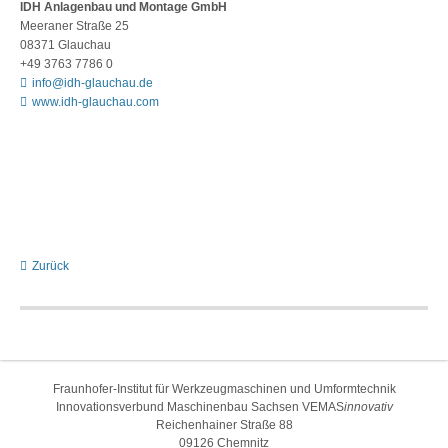
IDH Anlagenbau und Montage GmbH
Meeraner Straße 25
08371 Glauchau
+49 3763 7786 0
info@idh-glauchau.de
www.idh-glauchau.com
Zurück
Fraunhofer-Institut für Werkzeugmaschinen und Umformtechnik
Innovationsverbund Maschinenbau Sachsen VEMAS
innovativ
Reichenhainer Straße 88
09126 Chemnitz