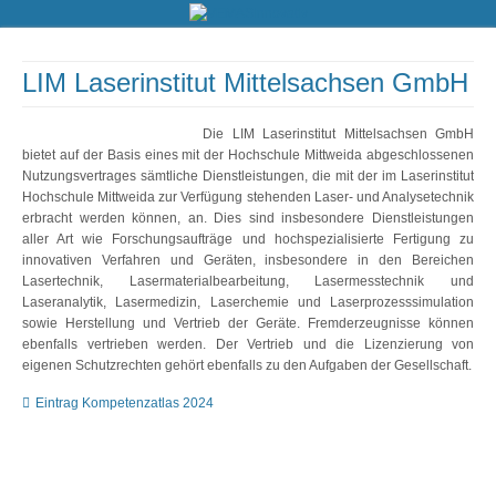
LIM Laserinstitut Mittelsachsen GmbH
Die LIM Laserinstitut Mittelsachsen GmbH
bietet auf der Basis eines mit der Hochschule Mittweida abgeschlossenen
Nutzungsvertrages sämtliche Dienstleistungen, die mit der im Laserinstitut
Hochschule Mittweida zur Verfügung stehenden Laser- und Analysetechnik
erbracht werden können, an. Dies sind insbesondere Dienstleistungen
aller Art wie Forschungsaufträge und hochspezialisierte Fertigung zu
innovativen Verfahren und Geräten, insbesondere in den Bereichen
Lasertechnik, Lasermaterialbearbeitung, Lasermesstechnik und
Laseranalytik, Lasermedizin, Laserchemie und Laserprozesssimulation
sowie Herstellung und Vertrieb der Geräte. Fremderzeugnisse können
ebenfalls vertrieben werden. Der Vertrieb und die Lizenzierung von
eigenen Schutzrechten gehört ebenfalls zu den Aufgaben der Gesellschaft.
Eintrag Kompetenzatlas 2024