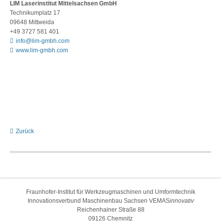
LIM Laserinstitut Mittelsachsen GmbH
Technikumplatz 17
09648 Mittweida
+49 3727 581 401
info@lim-gmbh.com
www.lim-gmbh.com
Zurück
Fraunhofer-Institut für Werkzeugmaschinen und Umformtechnik
Innovationsverbund Maschinenbau Sachsen VEMAS
innovativ
Reichenhainer Straße 88
09126 Chemnitz