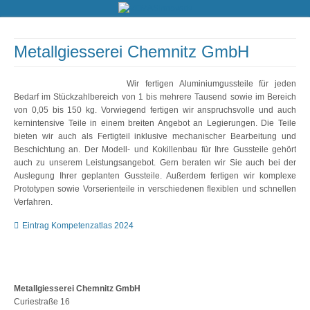
Metallgiesserei Chemnitz GmbH
Wir fertigen Aluminiumgussteile für jeden
Bedarf im Stückzahlbereich von 1 bis mehrere Tausend sowie im Bereich
von 0,05 bis 150 kg. Vorwiegend fertigen wir anspruchsvolle und auch
kernintensive Teile in einem breiten Angebot an Legierungen. Die Teile
bieten wir auch als Fertigteil inklusive mechanischer Bearbeitung und
Beschichtung an. Der Modell- und Kokillenbau für Ihre Gussteile gehört
auch zu unserem Leistungsangebot. Gern beraten wir Sie auch bei der
Auslegung Ihrer geplanten Gussteile. Außerdem fertigen wir komplexe
Prototypen sowie Vorserienteile in verschiedenen flexiblen und schnellen
Verfahren.
Eintrag Kompetenzatlas 2024
Metallgiesserei Chemnitz GmbH
Curiestraße 16