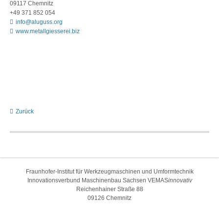
09117 Chemnitz
+49 371 852 054
info@aluguss.org
www.metallgiesserei.biz
Zurück
Fraunhofer-Institut für Werkzeugmaschinen und Umformtechnik
Innovationsverbund Maschinenbau Sachsen VEMAS
innovativ
Reichenhainer Straße 88
09126 Chemnitz