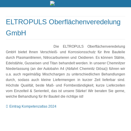
ELTROPULS Oberflächenveredelung
GmbH
Die ELTROPULS Oberflächenveredelung
GmbH bietet Ihnen Verschleiß- und Korrosionsschutz für Ihre Bauteile
durch Plasmanitrieren, Nitrocarburieren und Oxidieren. Es können Stähle,
Edelstähle, Gusseisen und Titan behandelt werden. In unserer Chemnitzer
Niederlassung (an der Autobahn A4 (Abfahrt Chemnitz Glösa)) führen wir
u.a. auch regelmäßig Mischchargen zu unterschiedlichen Behandlungen
durch, sodass auch kleine Liefermengen in kurzer Zeit lieferbar sind.
Höchste Qualität, beste Maß- und Formbeständigkeit, kurze Lieferzeiten
vom Einzelteil & Serienteil, das ist unsere Stärke! Wir beraten Sie gerne,
welche Behandlung für Ihr Bauteil die richtige ist!
Eintrag Kompetenzatlas 2024