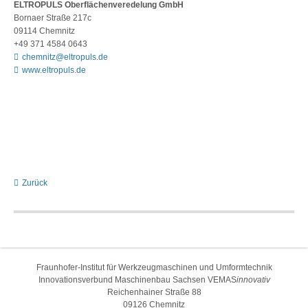
ELTROPULS Oberflächenveredelung GmbH
Bornaer Straße 217c
09114 Chemnitz
+49 371 4584 0643
chemnitz@eltropuls.de
www.eltropuls.de
Zurück
Fraunhofer-Institut für Werkzeugmaschinen und Umformtechnik
Innovationsverbund Maschinenbau Sachsen VEMAS
innovativ
Reichenhainer Straße 88
09126 Chemnitz