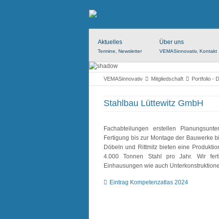
Aktuelles
Über uns
Termine, Newsletter
VEMASinnovativ, Kontakt
VEMASinnovativ
Mitgliedschaft
Portfolio - 
Stahlbau Lüttewitz GmbH
Fachabteilungen erstellen Planungsunt
Fertigung bis zur Montage der Bauwerke bi
Döbeln und Rittmitz bieten eine Produktio
4.000 Tonnen Stahl pro Jahr. Wir fert
Einhausungen wie auch Unterkonstruktion
Eintrag Kompetenzatlas 2024