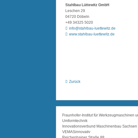
Stahlbau Lüttewitz GmbH
Leschen 29
04720 Döbeln
+49 34325 5020
info@stahlbau-luettewitz.de
www.stahlbau-luettewitz.de
Zurück
Fraunhofer-Institut für Werkzeugmaschinen 
Umformtechnik
Innovationsverbund Maschinenbau Sachsen
VEMAS
innovativ
Reichenhainer Straße 88