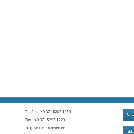
und
Telefon + 49 371 5397-1860
New
Fax + 49 371 5397-1729
info@vemas-sachsen.de
aktu