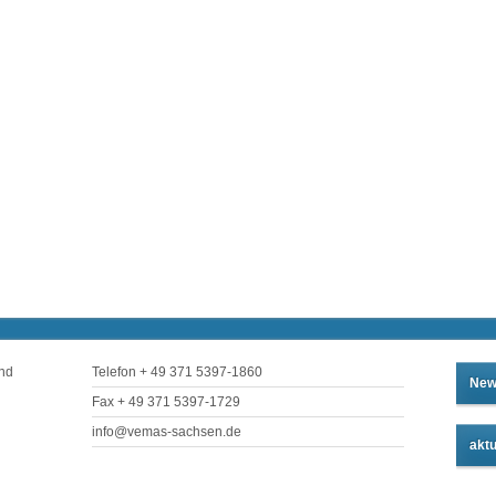
und
Telefon + 49 371 5397-1860
New
Fax + 49 371 5397-1729
info@vemas-sachsen.de
aktu