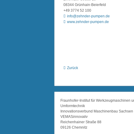
08344 Grünhain-Beierfeld
+49 3774 52 100
info@zehnder-pumpen.de
www.zehnder-pumpen.de
Zurück
Fraunhofer-Institut für Werkzeugmaschinen 
Umformtechnik
Innovationsverbund Maschinenbau Sachsen
VEMAS
innovativ
Reichenhainer Straße 88
09126 Chemnitz