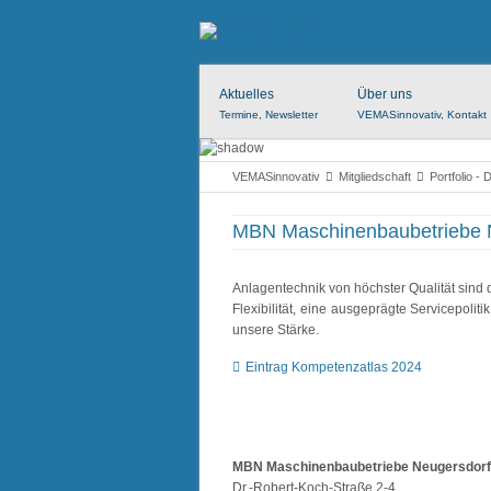
Aktuelles
Über uns
Termine, Newsletter
VEMASinnovativ, Kontakt
VEMASinnovativ
Mitgliedschaft
Portfolio - 
MBN Maschinenbaubetriebe
Anlagentechnik von höchster Qualität sind
Flexibilität, eine ausgeprägte Servicepolit
unsere Stärke.
Eintrag Kompetenzatlas 2024
MBN Maschinenbaubetriebe Neugersdor
Dr.-Robert-Koch-Straße 2-4