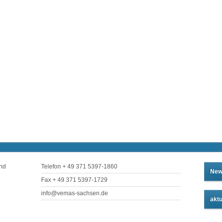
und
Telefon + 49 371 5397-1860
New
Fax + 49 371 5397-1729
info@vemas-sachsen.de
aktu