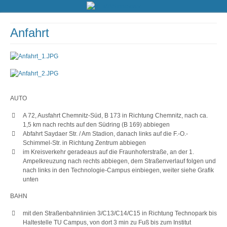
Anfahrt
AUTO
A 72, Ausfahrt Chemnitz-Süd, B 173 in Richtung Chemnitz, nach ca.
1,5 km nach rechts auf den Südring (B 169) abbiegen
Abfahrt Saydaer Str. / Am Stadion, danach links auf die F.-O.-
Schimmel-Str. in Richtung Zentrum abbiegen
im Kreisverkehr geradeaus auf die Fraunhoferstraße, an der 1.
Ampelkreuzung nach rechts abbiegen, dem Straßenverlauf folgen und
nach links in den Technologie-Campus einbiegen, weiter siehe Grafik
unten
BAHN
mit den Straßenbahnlinien 3/C13/C14/C15 in Richtung Technopark bis
Haltestelle TU Campus, von dort 3 min zu Fuß bis zum Institut