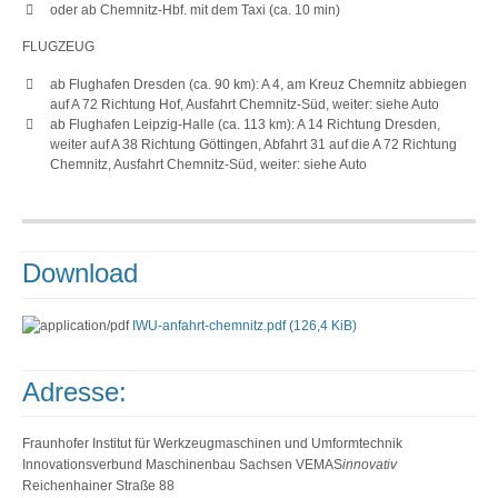
oder ab Chemnitz-Hbf. mit dem Taxi (ca. 10 min)
FLUGZEUG
ab Flughafen Dresden (ca. 90 km): A 4, am Kreuz Chemnitz abbiegen
auf A 72 Richtung Hof, Ausfahrt Chemnitz-Süd, weiter: siehe Auto
ab Flughafen Leipzig-Halle (ca. 113 km): A 14 Richtung Dresden,
weiter auf A 38 Richtung Göttingen, Abfahrt 31 auf die A 72 Richtung
Chemnitz, Ausfahrt Chemnitz-Süd, weiter: siehe Auto
Download
IWU-anfahrt-chemnitz.pdf
(126,4 KiB)
Adresse:
Fraunhofer Institut für Werkzeugmaschinen und Umformtechnik
Innovationsverbund Maschinenbau Sachsen VEMAS
innovativ
Reichenhainer Straße 88