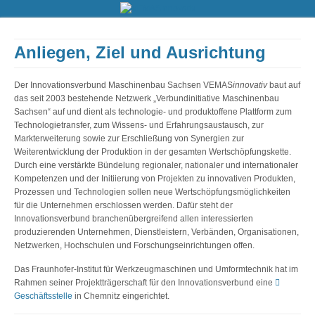
Anliegen, Ziel und Ausrichtung
Der Innovationsverbund Maschinenbau Sachsen VEMAS
innovativ
baut auf
das seit 2003 bestehende Netzwerk „Verbundinitiative Maschinenbau
Sachsen“ auf und dient als technologie- und produktoffene Plattform zum
Technologietransfer, zum Wissens- und Erfahrungsaustausch, zur
Markterweiterung sowie zur Erschließung von Synergien zur
Weiterentwicklung der Produktion in der gesamten Wertschöpfungskette.
Durch eine verstärkte Bündelung regionaler, nationaler und internationaler
Kompetenzen und der Initiierung von Projekten zu innovativen Produkten,
Prozessen und Technologien sollen neue Wertschöpfungsmöglichkeiten
für die Unternehmen erschlossen werden. Dafür steht der
Innovationsverbund branchenübergreifend allen interessierten
produzierenden Unternehmen, Dienstleistern, Verbänden, Organisationen,
Netzwerken, Hochschulen und Forschungseinrichtungen offen.
Das Fraunhofer-Institut für Werkzeugmaschinen und Umformtechnik hat im
Rahmen seiner Projektträgerschaft für den Innovationsverbund eine
Geschäftsstelle
in Chemnitz eingerichtet.