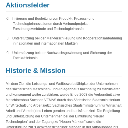
Aktionsfelder
·
Initiierung und Begleitung von Produkt-, Prozess- und
Technologieinnovationen durch Verbundprojekte,
Forschungsverbünde und Technologietransfer
·
Unterstützung bei der Markterschließung und Kooperationsanbahnung
in nationalen und internationalen Märkten
·
Unterstützung bei der Nachwuchsgewinnung und Sicherung der
Fachkräftebasis
Historie & Mission
Mit dem Ziel, die Leistungs- und Wettbewerbsfähigkeit der Unternehmen
des sächsischen Maschinen- und Anlagenbaus nachhaltig zu stabilisieren
und konsequent weiter zu stärken, wurde Ende 2003 die Verbundinitiative
Maschinenbau Sachsen VEMAS durch das Sächsische Staatsministerium
für Wirtschaft und Arbeit (jetzt: Sächsisches Staatsministerium für Wirtschaft,
Arbeit und Verkehr) ins Leben gerufen und basisfinanziert. Die Begleitung
und Unterstützung der Unternehmen bei der Einführung "Neuer
Technologien" und der Zugang zu "Neuen Märkten" sowie die
Unterstützung zur "Fachkräftesicherung" standen in der Aufbauphase bis