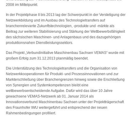
2008 im Mittelpunkt.
In der Projektphase II bis 2013 lag der Schwerpunkt in der Verstetigung der
Netzwerkbildung und im Ausbau des Technologietransfers auf
branchenrelevante Zukunftstechnologien, -produkte und -märkte als
Beitrag zur weiteren Stabilisierung und Stärkung der Wettbewerbsfähigkeit
des sächsischen Maschinen- und Anlagenbaus und des dazugehörigen
produktionsnahen Dienstleistungssektors.
Das Projekt „Verbundinitiative Maschinenbau Sachsen VEMAS“ wurde mit
großem Erfolg zum 31.12.2013 planmäßig beendet.
Die Unterstützung des Technologietransfers und die Organisation von
Netzwerkkooperationen für Produkt- und Prozessinnovationen und zur
Markterschließung über Branchengrenzen hinweg sowie die Erschließung
von Synergien und Systemkompetenzen bleibt eine
wettbewerbsentscheidende Aufgabe. Dafür wird das über 10 Jahre
gewachsene VEMAS-Netzwerk ab 01. Januar 2014 als
Innovationsverbund Maschinenbau Sachsen unter der Projektträgerschaft
des Fraunhofer IWU weitergeführt und entsprechend der neuen
Rahmenbedingungen profiliert.