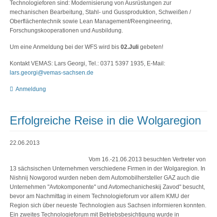
Technologieforen sind: Modernisierung von Ausrüstungen zur
mechanischen Bearbeitung, Stahl- und Gussproduktion, Schweißen /
Oberflächentechnik sowie Lean Management/Reengineering,
Forschungskooperationen und Ausbildung.
Um eine Anmeldung bei der WFS wird bis
02.Juli
gebeten!
Kontakt VEMAS: Lars Georgi, Tel.: 0371 5397 1935, E-Mail:
lars.georgi@vemas-sachsen.de
Anmeldung
Erfolgreiche Reise in die Wolgaregion
22.06.2013
Vom 16.-21.06.2013 besuchten Vertreter von
13 sächsischen Unternehmen verschiedene Firmen in der Wolgaregion. In
Nishnij Nowgorod wurden neben dem Automobilhersteller GAZ auch die
Unternehmen "Avtokomponente" und Avtomechanicheskij Zavod" besucht,
bevor am Nachmittag in einem Technologieforum vor allem KMU der
Region sich über neueste Technologien aus Sachsen informieren konnten.
Ein zweites Technologieforum mit Betriebsbesichtigung wurde in