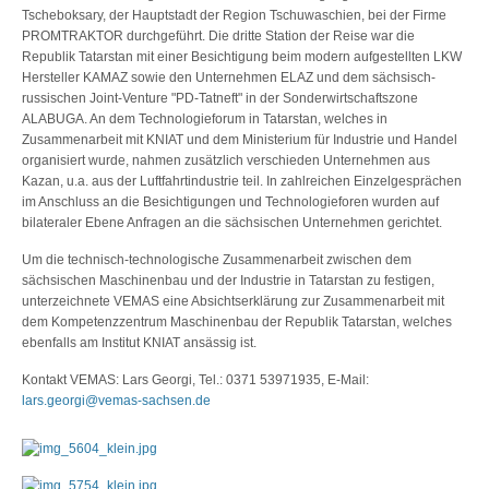
Tscheboksary, der Hauptstadt der Region Tschuwaschien, bei der Firme
PROMTRAKTOR durchgeführt. Die dritte Station der Reise war die
Republik Tatarstan mit einer Besichtigung beim modern aufgestellten LKW
Hersteller KAMAZ sowie den Unternehmen ELAZ und dem sächsisch-
russischen Joint-Venture "PD-Tatneft" in der Sonderwirtschaftszone
ALABUGA. An dem Technologieforum in Tatarstan, welches in
Zusammenarbeit mit KNIAT und dem Ministerium für Industrie und Handel
organisiert wurde, nahmen zusätzlich verschieden Unternehmen aus
Kazan, u.a. aus der Luftfahrtindustrie teil. In zahlreichen Einzelgesprächen
im Anschluss an die Besichtigungen und Technologieforen wurden auf
bilateraler Ebene Anfragen an die sächsischen Unternehmen gerichtet.
Um die technisch-technologische Zusammenarbeit zwischen dem
sächsischen Maschinenbau und der Industrie in Tatarstan zu festigen,
unterzeichnete VEMAS eine Absichtserklärung zur Zusammenarbeit mit
dem Kompetenzzentrum Maschinenbau der Republik Tatarstan, welches
ebenfalls am Institut KNIAT ansässig ist.
Kontakt VEMAS: Lars Georgi, Tel.: 0371 53971935, E-Mail:
lars.georgi@vemas-sachsen.de