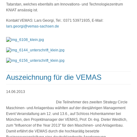
Tatarstan, welches ebenfalls am Innovations- und Technologiezentrum
KNIAT ansässig ist.
Kontakt VEMAS: Lars Georgi, Tel.: 0371 53971935, E-Mail:
lars.georgi@vemas-sachsen.de
Auszeichnung für die VEMAS
Management Events
14.06.2013
GmbH
Die Teilnehmer des zweiten Strategy Circle
Maschinen- und Anlagenbau wählten auf der diesjährigen Management
Event Veranstaltung am 12. und 13.6., auf Schloss Hohenkammer bei
München, den Projektmanager der VEMAS, Prof. Dr.-Ing. Dieter Weidlich,
zum "Influencer of the Year 2013" für den Maschinen- und Anlagenbau.
Damit erfährt die VEMAS durch die hochkarätig besetzte
Businessveranstaltung eine deutschlandweite Anerkennung.