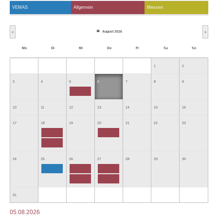
VEMAS
Allgemein
Messen
August 2026
<
>
Mo
Di
Mi
Do
Fr
Sa
So
1
2
3
4
5
6
7
8
9
10
11
12
13
14
15
16
17
18
19
20
21
22
23
24
25
26
27
28
29
30
31
05.08.2026