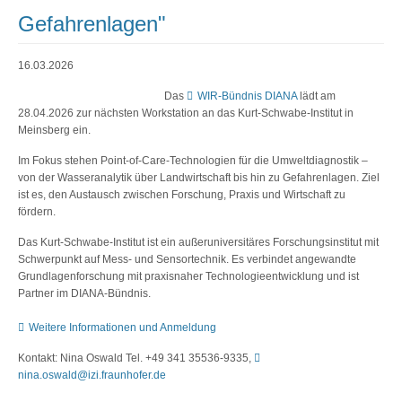
Gefahrenlagen"
16.03.2026
Das
WIR-Bündnis DIANA
lädt am
28.04.2026 zur nächsten Workstation an das Kurt-Schwabe-Institut in
Meinsberg ein.
Im Fokus stehen Point-of-Care-Technologien für die Umweltdiagnostik –
von der Wasseranalytik über Landwirtschaft bis hin zu Gefahrenlagen. Ziel
ist es, den Austausch zwischen Forschung, Praxis und Wirtschaft zu
fördern.
Das Kurt-Schwabe-Institut ist ein außeruniversitäres Forschungsinstitut mit
Schwerpunkt auf Mess- und Sensortechnik. Es verbindet angewandte
Grundlagenforschung mit praxisnaher Technologieentwicklung und ist
Partner im DIANA-Bündnis.
Weitere Informationen und Anmeldung
Kontakt: Nina Oswald Tel. +49 341 35536-9335,
nina.oswald@izi.fraunhofer.de