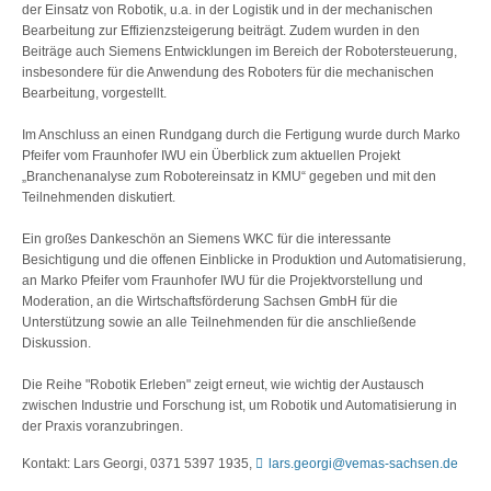
der Einsatz von Robotik, u.a. in der Logistik und in der mechanischen
Bearbeitung zur Effizienzsteigerung beiträgt. Zudem wurden in den
Beiträge auch Siemens Entwicklungen im Bereich der Robotersteuerung,
insbesondere für die Anwendung des Roboters für die mechanischen
Bearbeitung, vorgestellt.
Im Anschluss an einen Rundgang durch die Fertigung wurde durch Marko
Pfeifer vom Fraunhofer IWU ein Überblick zum aktuellen Projekt
„Branchenanalyse zum Robotereinsatz in KMU“ gegeben und mit den
Teilnehmenden diskutiert.
Ein großes Dankeschön an Siemens WKC für die interessante
Besichtigung und die offenen Einblicke in Produktion und Automatisierung,
an Marko Pfeifer vom Fraunhofer IWU für die Projektvorstellung und
Moderation, an die Wirtschaftsförderung Sachsen GmbH für die
Unterstützung sowie an alle Teilnehmenden für die anschließende
Diskussion.
Die Reihe "Robotik Erleben" zeigt erneut, wie wichtig der Austausch
zwischen Industrie und Forschung ist, um Robotik und Automatisierung in
der Praxis voranzubringen.
Kontakt: Lars Georgi, 0371 5397 1935,
lars.georgi@vemas-sachsen.de