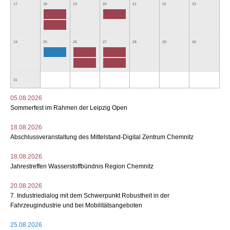
17
18
19
20
21
22
23
24
25
26
27
28
29
30
31
05.08.2026
Sommerfest im Rahmen der Leipzig Open
18.08.2026
Abschlussveranstaltung des Mittelstand-Digital Zentrum Chemnitz
18.08.2026
Jahrestreffen Wasserstoffbündnis Region Chemnitz
20.08.2026
7. Industriedialog mit dem Schwerpunkt Robustheit in der
Fahrzeugindustrie und bei Mobilitätsangeboten
25.08.2026