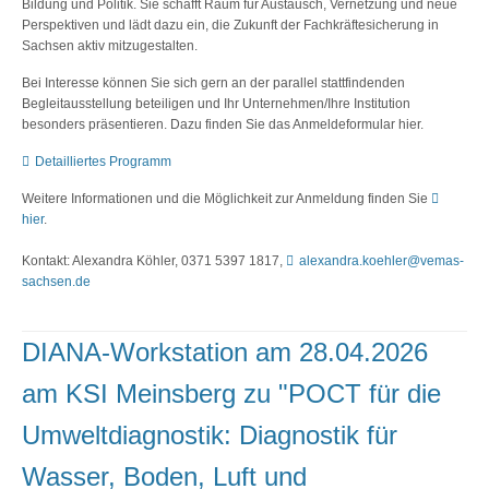
Bildung und Politik. Sie schafft Raum für Austausch, Vernetzung und neue
Perspektiven und lädt dazu ein, die Zukunft der Fachkräftesicherung in
Sachsen aktiv mitzugestalten.
Bei Interesse können Sie sich gern an der parallel stattfindenden
Begleitausstellung beteiligen und Ihr Unternehmen/Ihre Institution
besonders präsentieren. Dazu finden Sie das Anmeldeformular hier.
Detailliertes Programm
Weitere Informationen und die Möglichkeit zur Anmeldung finden Sie
hier
.
Kontakt: Alexandra Köhler, 0371 5397 1817,
alexandra.koehler@vemas-
sachsen.de
DIANA-Workstation am 28.04.2026
am KSI Meinsberg zu "POCT für die
Umweltdiagnostik: Diagnostik für
Wasser, Boden, Luft und