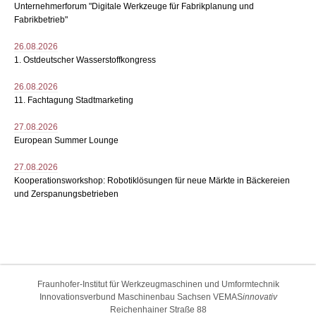
Unternehmerforum "Digitale Werkzeuge für Fabrikplanung und
Fabrikbetrieb"
26.08.2026
1. Ostdeutscher Wasserstoffkongress
26.08.2026
11. Fachtagung Stadtmarketing
27.08.2026
European Summer Lounge
27.08.2026
Kooperationsworkshop: Robotiklösungen für neue Märkte in Bäckereien
und Zerspanungsbetrieben
Fraunhofer-Institut für Werkzeugmaschinen und Umformtechnik
Innovationsverbund Maschinenbau Sachsen VEMAS
innovativ
Reichenhainer Straße 88