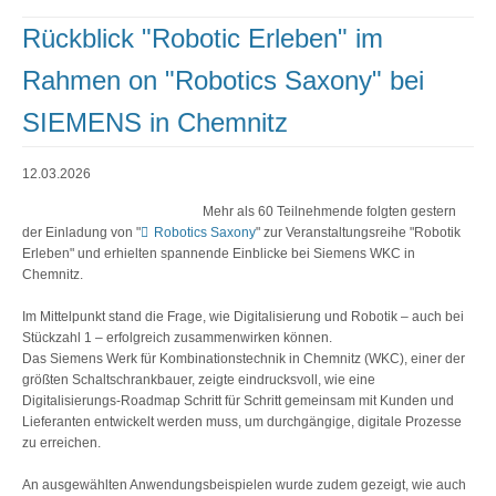
Rückblick "Robotic Erleben" im
Rahmen on "Robotics Saxony" bei
SIEMENS in Chemnitz
12.03.2026
Mehr als 60 Teilnehmende folgten gestern
der Einladung von "
Robotics Saxony
" zur Veranstaltungsreihe "Robotik
Erleben" und erhielten spannende Einblicke bei Siemens WKC in
Chemnitz.
Im Mittelpunkt stand die Frage, wie Digitalisierung und Robotik – auch bei
Stückzahl 1 – erfolgreich zusammenwirken können.
Das Siemens Werk für Kombinationstechnik in Chemnitz (WKC), einer der
größten Schaltschrankbauer, zeigte eindrucksvoll, wie eine
Digitalisierungs-Roadmap Schritt für Schritt gemeinsam mit Kunden und
Lieferanten entwickelt werden muss, um durchgängige, digitale Prozesse
zu erreichen.
An ausgewählten Anwendungsbeispielen wurde zudem gezeigt, wie auch