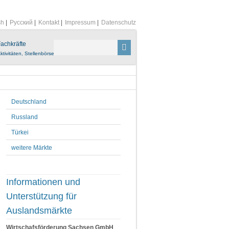
sh
|
Русский
|
Kontakt
|
Impressum
|
Datenschutz
achkräfte
ktivitäten, Stellenbörse
Deutschland
Russland
Türkei
weitere Märkte
Informationen und
Unterstützung für
Auslandsmärkte
Wirtschafsförderung Sachsen GmbH