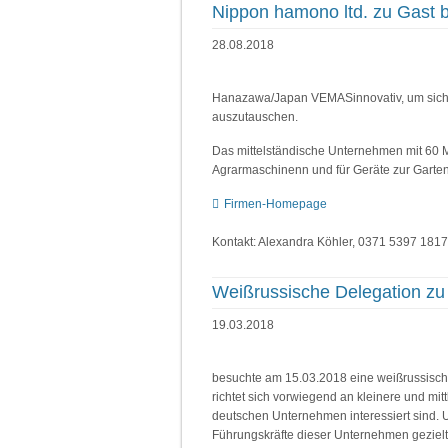
Nippon hamono ltd. zu Gast 
28.08.2018
Hanazawa/Japan VEMASinnovativ, um sich ü
auszutauschen.
Das mittelständische Unternehmen mit 60 Mit
Agrarmaschinenn und für Geräte zur Garten-
Firmen-Homepage
Kontakt: Alexandra Köhler, 0371 5397 181
Weißrussische Delegation zu
19.03.2018
besuchte am 15.03.2018 eine weißrussisc
richtet sich vorwiegend an kleinere und mi
deutschen Unternehmen interessiert sind. Un
Führungskräfte dieser Unternehmen gezielt