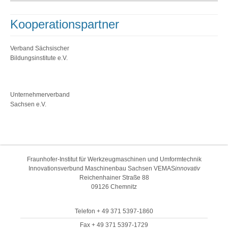
Kooperationspartner
Verband Sächsischer
Bildungsinstitute e.V.
Unternehmerverband
Sachsen e.V.
Fraunhofer-Institut für Werkzeugmaschinen und Umformtechnik
Innovationsverbund Maschinenbau Sachsen VEMAS
innovativ
Reichenhainer Straße 88
09126 Chemnitz
Telefon + 49 371 5397-1860
Fax + 49 371 5397-1729