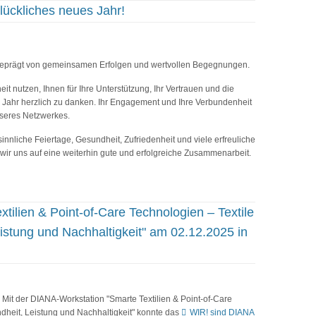
ückliches neues Jahr!
 – geprägt von gemeinsamen Erfolgen und wertvollen Begegnungen.
 nutzen, Ihnen für Ihre Unterstützung, Ihr Vertrauen und die
Jahr herzlich zu danken. Ihr Engagement und Ihre Verbundenheit
nseres Netzwerkes.
nnliche Feiertage, Gesundheit, Zufriedenheit und viele erfreuliche
ir uns auf eine weiterhin gute und erfolgreiche Zusammenarbeit.
tilien & Point-of-Care Technologien – Textile
eistung und Nachhaltigkeit" am 02.12.2025 in
Mit der DIANA-Workstation "Smarte Textilien & Point-of-Care
ndheit, Leistung und Nachhaltigkeit" konnte das
WIR! sind DIANA