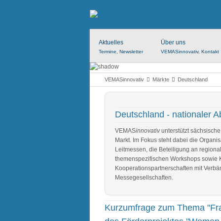
Aktuelles
Über uns
Termine, Newsletter
VEMASinnovativ, Kontakt
VEMASinnovativ
Märkte
Deutschland
Deutschland - nationaler A
VEMAS
innovativ
unterstützt sächsisch
Markt. Im Fokus steht dabei die Organ
Leitmessen, die Beteiligung an region
themenspezifischen Workshops sowie 
Kooperationspartnerschaften mit Verbä
Messegesellschaften.
Kurzumfrage zum Thema "Fra