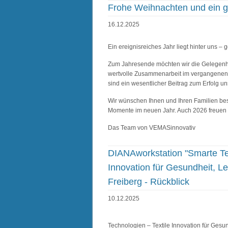
Frohe Weihnachten und ein gl
16.12.2025
Ein ereignisreiches Jahr liegt hinter uns
Zum Jahresende möchten wir die Gelegenheit
wertvolle Zusammenarbeit im vergangenen 
sind ein wesentlicher Beitrag zum Erfolg u
Wir wünschen Ihnen und Ihren Familien besi
Momente im neuen Jahr. Auch 2026 freuen w
Das Team von VEMASinnovativ
DIANAworkstation "Smarte Tex
Innovation für Gesundheit, L
Freiberg - Rückblick
10.12.2025
Technologien – Textile Innovation für Gesu