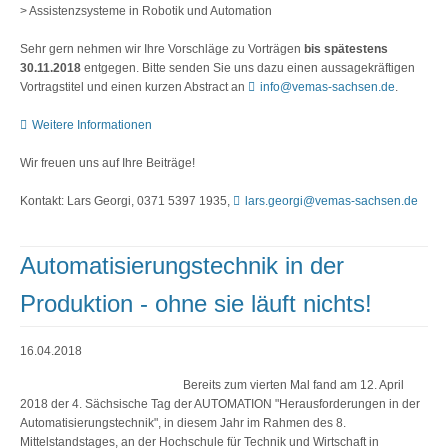
> Assistenzsysteme in Robotik und Automation
Sehr gern nehmen wir Ihre Vorschläge zu Vorträgen
bis spätestens
30.11.2018
entgegen. Bitte senden Sie uns dazu einen aussagekräftigen
Vortragstitel und einen kurzen Abstract an
info@vemas-sachsen.de
.
Weitere Informationen
Wir freuen uns auf Ihre Beiträge!
Kontakt: Lars Georgi, 0371 5397 1935,
lars.georgi@vemas-sachsen.de
Automatisierungstechnik in der
Produktion - ohne sie läuft nichts!
16.04.2018
Bereits zum vierten Mal fand am 12. April
2018 der 4. Sächsische Tag der AUTOMATION "Herausforderungen in der
Automatisierungstechnik", in diesem Jahr im Rahmen des 8.
Mittelstandstages, an der Hochschule für Technik und Wirtschaft in