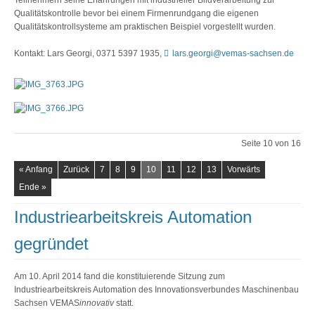
Qualitätskontrolle bevor bei einem Firmenrundgang die eigenen
Qualitätskontrollsysteme am praktischen Beispiel vorgestellt wurden.
Kontakt: Lars Georgi, 0371 5397 1935,
lars.georgi@vemas-sachsen.de
Seite 10 von 16
« Anfang
Zurück
7
8
9
10
11
12
13
Vorwärts
Ende »
Industriearbeitskreis Automation
gegründet
Am 10. April 2014 fand die konstituierende Sitzung zum
Industriearbeitskreis Automation des Innovationsverbundes Maschinenbau
Sachsen VEMAS
innovativ
statt.