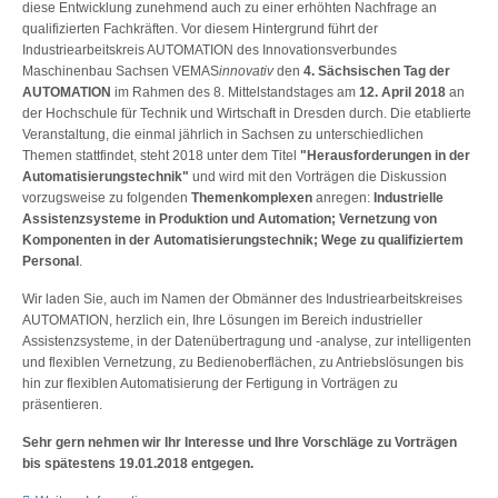
diese Entwicklung zunehmend auch zu einer erhöhten Nachfrage an
qualifizierten Fachkräften. Vor diesem Hintergrund führt der
Industriearbeitskreis AUTOMATION des Innovationsverbundes
Maschinenbau Sachsen VEMAS
innovativ
den
4. Sächsischen Tag der
AUTOMATION
im Rahmen des 8. Mittelstandstages am
12. April 2018
an
der Hochschule für Technik und Wirtschaft in Dresden durch. Die etablierte
Veranstaltung, die einmal jährlich in Sachsen zu unterschiedlichen
Themen stattfindet, steht 2018 unter dem Titel
"Herausforderungen in der
Automatisierungstechnik"
und wird mit den Vorträgen die Diskussion
vorzugsweise zu folgenden
Themenkomplexen
anregen:
Industrielle
Assistenzsysteme in Produktion und Automation; Vernetzung von
Komponenten in der Automatisierungstechnik; Wege zu qualifiziertem
Personal
.
Wir laden Sie, auch im Namen der Obmänner des Industriearbeitskreises
AUTOMATION, herzlich ein, Ihre Lösungen im Bereich industrieller
Assistenzsysteme, in der Datenübertragung und -analyse, zur intelligenten
und flexiblen Vernetzung, zu Bedienoberflächen, zu Antriebslösungen bis
hin zur flexiblen Automatisierung der Fertigung in Vorträgen zu
präsentieren.
Sehr gern nehmen wir Ihr Interesse und Ihre Vorschläge zu Vorträgen
bis spätestens 19.01.2018 entgegen.