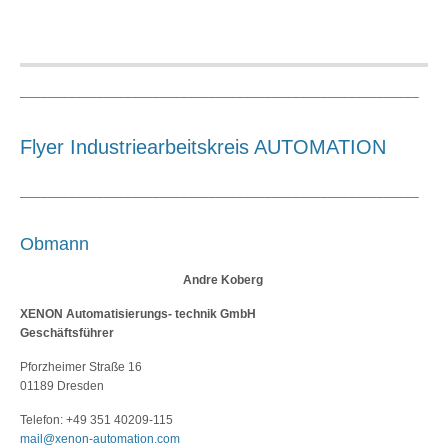
_________________________________________________________
Flyer Industriearbeitskreis AUTOMATION
_________________________________________________________
Obmann
Andre Koberg
XENON Automatisierungs- technik GmbH
Geschäftsführer
Pforzheimer Straße 16
01189 Dresden
Telefon: +49 351 40209-115
mail@xenon-automation.com