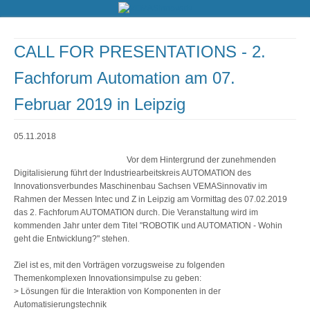
CALL FOR PRESENTATIONS - 2.
Fachforum Automation am 07.
Februar 2019 in Leipzig
05.11.2018
Vor dem Hintergrund der zunehmenden
Digitalisierung führt der Industriearbeitskreis AUTOMATION des
Innovationsverbundes Maschinenbau Sachsen VEMASinnovativ im
Rahmen der Messen Intec und Z in Leipzig am Vormittag des 07.02.2019
das 2. Fachforum AUTOMATION durch. Die Veranstaltung wird im
kommenden Jahr unter dem Titel "ROBOTIK und AUTOMATION - Wohin
geht die Entwicklung?" stehen.
Ziel ist es, mit den Vorträgen vorzugsweise zu folgenden
Themenkomplexen Innovationsimpulse zu geben:
> Lösungen für die Interaktion von Komponenten in der
Automatisierungstechnik