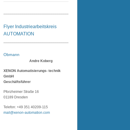
_________________________________________________________
Flyer Industriearbeitskreis
AUTOMATION
_________________________________________________________
Obmann
Andre Koberg
XENON Automatisierungs- technik
GmbH
Geschäftsführer
Pforzheimer Straße 16
01189 Dresden
Telefon: +49 351 40209-115
mail@xenon-automation.com