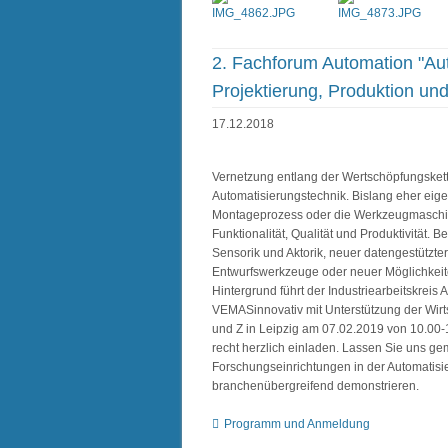
2. Fachforum Automation "Aut
Projektierung, Produktion un
17.12.2018
Vernetzung entlang der Wertschöpfungskett
Automatisierungstechnik. Bislang eher eige
Montageprozess oder die Werkzeugmaschi
Funktionalität, Qualität und Produktivität.
Sensorik und Aktorik, neuer datengestützte
Entwurfswerkzeuge oder neuer Möglichkeit
Hintergrund führt der Industriearbeitskr
VEMASinnovativ mit Unterstützung der Wi
und Z in Leipzig am 07.02.2019 von 10.00
recht herzlich einladen. Lassen Sie uns g
Forschungseinrichtungen in der Automatis
branchenübergreifend demonstrieren.
Programm und Anmeldung