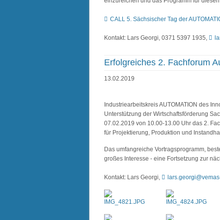
einzureichen und das Programm für diesen 
CALL 5. Sächsischer Tag der AUTOMAT
Kontakt: Lars Georgi, 0371 5397 1935,
l
Erfolgreiches 2. Fachforum 
13.02.2019
Industriearbeitskreis AUTOMATION des I
Unterstützung der Wirtschaftsförderung S
07.02.2019 von 10.00-13.00 Uhr das 2. Fa
für Projektierung, Produktion und Instandh
Das umfangreiche Vortragsprogramm, beste
großes Interesse - eine Fortsetzung zur näc
Kontakt: Lars Georgi,
lars.georgi@vemas