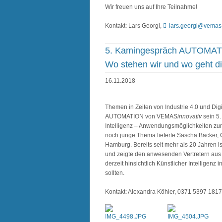
Wir freuen uns auf Ihre Teilnahme!
Kontakt: Lars Georgi,
lars.georgi@vemas
5. Kamingespräch AUTOMATION
Wo stehen wir und wo geht di
16.11.2018
Themen in Zeiten von Industrie 4.0 und Dig
AUTOMATION von VEMAS
innovativ
sein 5
Intelligenz – Anwendungsmöglichkeiten zur
noch junge Thema lieferte Sascha Bäcker,
Hamburg. Bereits seit mehr als 20 Jahren i
und zeigte den anwesenden Vertretern aus In
derzeit hinsichtlich Künstlicher Intelligen
sollten.
Kontakt: Alexandra Köhler, 0371 5397 181