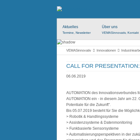
Aktuelles
Über uns
Termine, Newsletter
VEMASinnovativ, Kontakt
VEMASinnovativ
Innovationen
Industriear
CALL FOR PRESENTATION: 5
06.06.2019
AUTOMATION des Innovationsverbundes 
AUTOMATION ein - in diesem Jahr am 22. Ok
Potentiale für die Zukunft".
Bis 05.07.2019 besteht für Sie die Möglic
> Robotik & Handlingssysteme
> Assistenzsysteme & Datenmonitoring
> Funkbasierte Sensorsysteme
> Automatisierungsperspektiven in der zuk