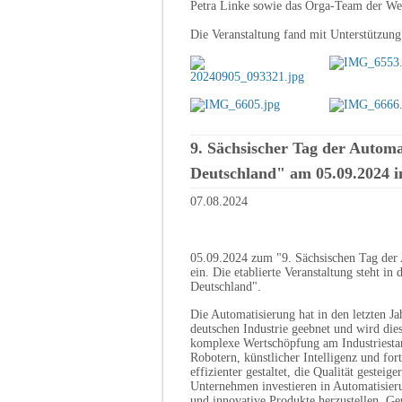
Petra Linke sowie das Orga-Team der We
Die Veranstaltung fand mit Unterstützun
9. Sächsischer Tag der Autom
Deutschland" am 05.09.2024 
07.08.2024
05.09.2024 zum "9. Sächsischen Tag d
ein. Die etablierte Veranstaltung steht i
Deutschland".
Die Automatisierung hat in den letzten J
deutschen Industrie geebnet und wird die
komplexe Wertschöpfung am Industriesta
Robotern, künstlicher Intelligenz und for
effizienter gestaltet, die Qualität geste
Unternehmen investieren in Automatisier
und innovative Produkte herzustellen. Ge