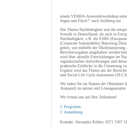
einem VEMAS-Anwenderworkshop unter d
Segen und Fluch?" nach Stollberg ein.
Das Thema Nachhaltigkeit und die entsp
Sowohl in Deutschland, als auch in Europ
Nachhaltigkeit, z.B. die ESRS (European
(Corporate Sustainability Reporting Di
gehen, wie mithilfe der Ökobilanzierung
Berichtsvorgaben eingehalten werden kön
wird über aktuelle Entwicklungen im Nach
regulatorischen Anforderungen und dere
praktische Einblicke in die Umsetzung vo
Ergänzt wird das Thema um die Bereiche d
und Social Life Cycle Assessment (SLCA
Wir laden Sie im Namen der Obmänner h
Austausch zu nutzen und Lösungsansätze 
Wir freuen uns auf Ihre Teilnahme!
Programm
Anmeldung
Kontakt: Alexandra Köhler, 0371 5397 1