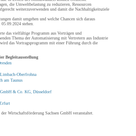
agen, die Umweltbelastung zu reduzieren, Ressourcen
aufgerecht weiterzuverwenden und damit die Nachhaltigkeitsziele
tungen damit umgehen und welche Chancen sich daraus
 05.09.2024 stehen.
rte das vielfältige Programm aus Vorträgen und
henden Thema der Automatisierung mit Vertretern aus Industrie
 wird das Vortragsprogramm mit einer Führung durch die
er Begleitausstellung
resden
 Limbach-Oberfrohna
ch am Taunus
k GmbH & Co. KG, Düsseldorf
Erfurt
g der Wirtschaftsförderung Sachsen GmbH veranstaltet.