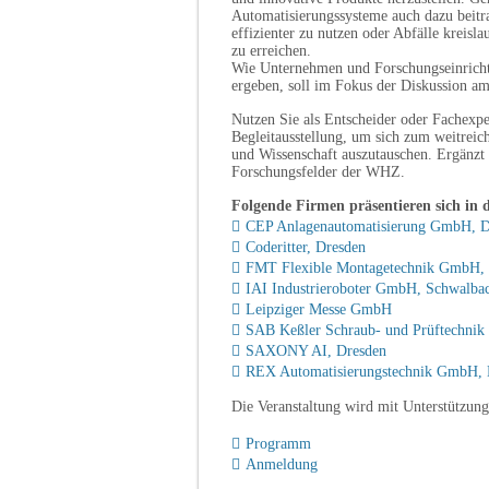
Automatisierungssysteme auch dazu beitr
effizienter zu nutzen oder Abfälle kreisl
zu erreichen.
Wie Unternehmen und Forschungseinrich
ergeben, soll im Fokus der Diskussion am
Nutzen Sie als Entscheider oder Fachexpe
Begleitausstellung, um sich zum weitreic
und Wissenschaft auszutauschen. Ergänzt
Forschungsfelder der WHZ.
Folgende Firmen präsentieren sich in d
CEP Anlagenautomatisierung GmbH, D
Coderitter, Dresden
FMT Flexible Montagetechnik GmbH,
IAI Industrieroboter GmbH, Schwalba
Leipziger Messe GmbH
SAB Keßler Schraub- und Prüftechni
SAXONY AI, Dresden
REX Automatisierungstechnik GmbH, 
Die Veranstaltung wird mit Unterstützun
Programm
Anmeldung